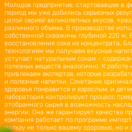
Молодое предприятие, стартовавшее в фе
период мы уже добились серьёзных резу
целой серией великолепных вкусов, «раз
различного объёма. В производстве испо
собственной скважины глубиной 220 м. 
восстановления сока из концентрата. Б
технологиям мы получаем вкусные напит
уступает натуральным сокам – содержан
полезных веществ аналогично. К работе 
привлекаем экспертов, которые разраба
и полезные напитки. Сочетание оригинал
здоровья понравится и взрослым, и дет
лаборатория контролирует процесс пре
отобранного сырья в возможность насла
энергии. Она же гарантирует качество п
компания работает по программе импор
пользу не только вашему здоровью, но и