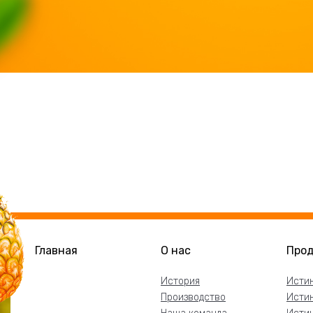
Главная
О нас
Про
История
Истин
Производство
Истин